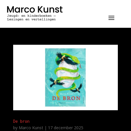
De bron
by
Marco Kunst
|
17 december 2025