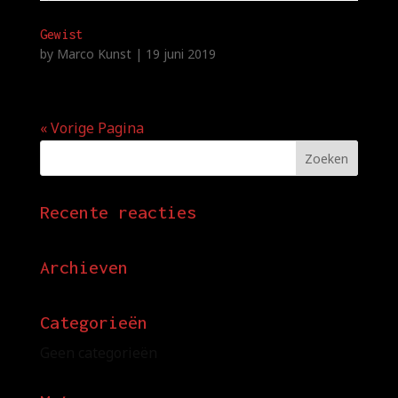
Gewist
by
Marco Kunst
|
19 juni 2019
« Vorige Pagina
Recente reacties
Archieven
Categorieën
Geen categorieën