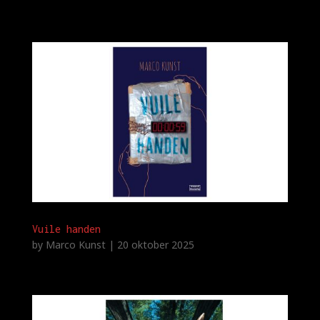
Vuile handen
by
Marco Kunst
|
20 oktober 2025