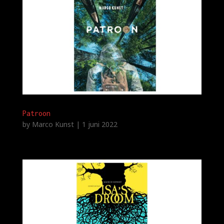
Patroon
by
Marco Kunst
|
1 juni 2022