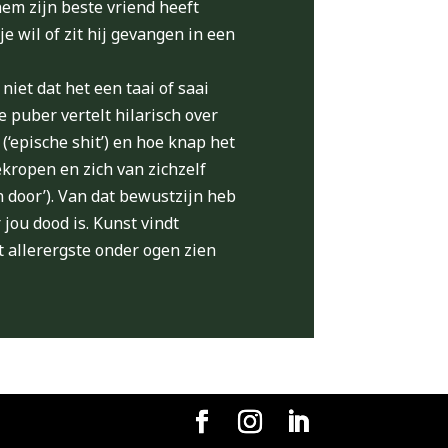
hem zijn beste vriend heeft
e wil of zit hij gevangen in een
niet dat het een taai of saai
 puber vertelt hilarisch over
(‘epische shit’) en hoe knap het
ekropen en zich van zichzelf
 door’). Van dat bewustzijn heb
 jou dood is. Kunst vindt
 allerergste onder ogen zien