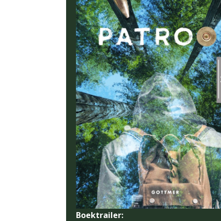
Boektrailer: