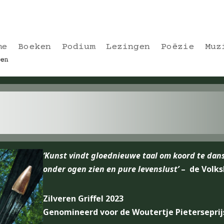
me
Boeken
Podium
Lezingen
Poëzie
Muz
‘Kunst vindt gloednieuwe taal om koord te dan
onder ogen zien en pure levenslust’
– de Volk
Zilveren Griffel 2023
Genomineerd voor de Woutertje Pieterseprij