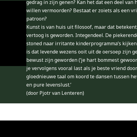
gedrag in zijn genen? Kan het dat een deel van 
willen vermoorden? Bestaat er zoiets als een vrij
patroon?
Kunst is van huis uit filosoof, maar dat betekent 
vertoog is geworden. Integendeel. De piekerende
stoned naar irritante kinderprogramma’s kijken 
is dat levende wezens ooit uit de oersoep zijn g
bewust zijn geworden (‘je hart bommest gewoon
je vervolgens vooral last als je beste vriend door
gloednieuwe taal om koord te dansen tussen het
en pure levenslust.’
(door Pjotr van Lenteren)