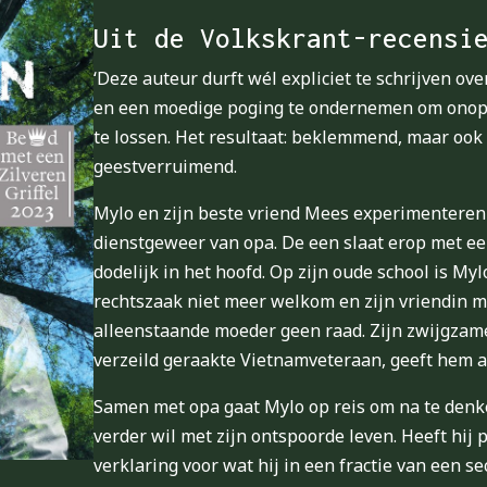
Uit de Volkskrant-recensi
‘Deze auteur durft wél expliciet te schrijven o
en een moedige poging te ondernemen om onop
te lossen. Het resultaat: beklemmend, maar ook
geestverruimend.
Mylo en zijn beste vriend Mees experimenteren 
dienstgeweer van opa. De een slaat erop met ee
dodelijk in het hoofd. Op zijn oude school is My
rechtszaak niet meer welkom en zijn vriendin ma
alleenstaande moeder geen raad. Zijn zwijgzam
verzeild geraakte Vietnamveteraan, geeft hem a
Samen met opa gaat Mylo op reis om na te denke
verder wil met zijn ontspoorde leven. Heeft hij 
verklaring voor wat hij in een fractie van een 