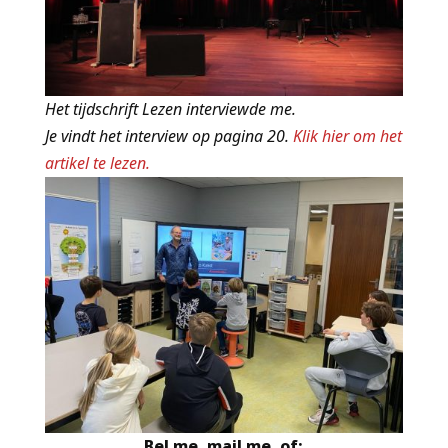
Het tijdschrift Lezen interviewde me.
Je vindt het interview op pagina 20.
Klik hier om het
artikel te lezen.
Bel me, mail me, of: