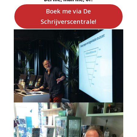
Boek me via De
Schrijverscentrale!