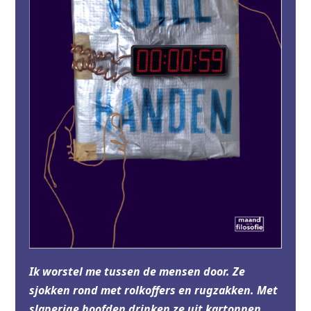
Ik worstel me tussen de mensen door. Ze
sjokken rond met rolkoffers en rugzakken. Met
slaperige hoofden drinken ze uit kartonnen