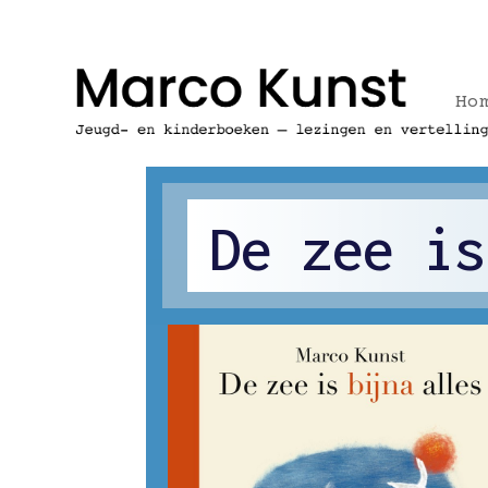
Ho
De zee is